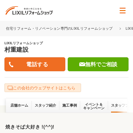
住宅リフォーム・リノベーション専門のLIXILリフォームショップ
LI
LIXILリフォームショップ
村重建設
無料でご相談
この会社のウェブサイトはこちら
イベント＆
店舗ホーム
スタッフ紹介
施工事例
スタッフブロ
キャンペーン
焼きそば大好き !(^^)!