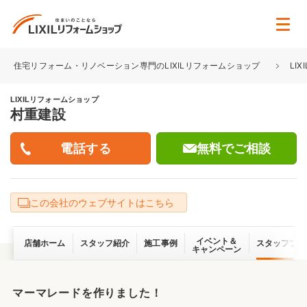
住宅リフォーム・リノベーション専門のLIXILリフォームショップ
LI
LIXILリフォームショップ
村重建設
無料でご相談
この会社のウェブサイトはこちら
イベント＆
店舗ホーム
スタッフ紹介
施工事例
スタッフブロ
キャンペーン
マーマレードを作りました！