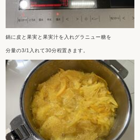
鍋に皮と果実と果実汁を入れグラニュー糖を
分量の3/1入れて30分程置きます。