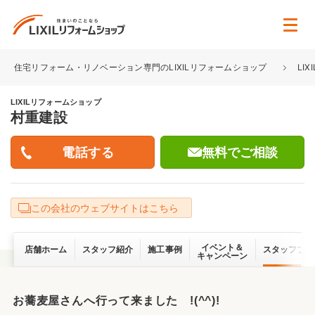
住宅リフォーム・リノベーション専門のLIXILリフォームショップ
LI
LIXILリフォームショップ
村重建設
無料でご相談
この会社のウェブサイトはこちら
イベント＆
店舗ホーム
スタッフ紹介
施工事例
スタッフブロ
キャンペーン
お蕎麦屋さんへ行って来ました !(^^)!