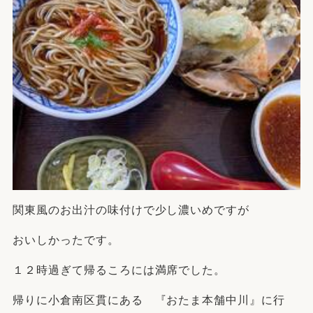
関東風のお出汁の味付けで少し濃いめですが
おいしかったです。
１２時過ぎて帰るころには満席でした。
帰りに小倉南区貫にある 『おたま本舗中川』に行