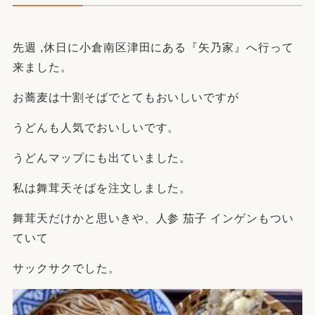
先週 ,休日に小倉南区津田にある『矢乃家』へ行って
来ました。
お蕎麦は十割そばでとてもおいしいですが
うどんも人気でおいしいです。
うどんマップにも出ていました。
私は舞茸天そばを注文しました。
舞茸天だけかと思いきや、人参 茄子 インゲンもつい
ていて
サックサクでした。