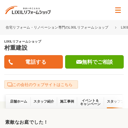
住宅リフォーム・リノベーション専門のLIXILリフォームショップ
LI
LIXILリフォームショップ
村重建設
無料でご相談
この会社のウェブサイトはこちら
イベント＆
店舗ホーム
スタッフ紹介
施工事例
スタッフブロ
キャンペーン
素敵なお庭でした！