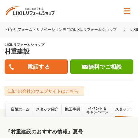
住宅リフォーム・リノベーション専門のLIXILリフォームショップ
LI
LIXILリフォームショップ
村重建設
無料でご相談
この会社のウェブサイトはこちら
イベント＆
店舗ホーム
スタッフ紹介
施工事例
スタッフブロ
キャンペーン
『村重建設のおすすめ情報』夏号