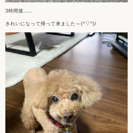
3時間後......
きれいになって帰って来ました～(^▽^)/