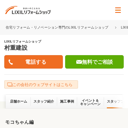
住宅リフォーム・リノベーション専門のLIXILリフォームショップ
LI
LIXILリフォームショップ
村重建設
無料でご相談
この会社のウェブサイトはこちら
イベント＆
店舗ホーム
スタッフ紹介
施工事例
スタッフブロ
キャンペーン
モコちゃん編