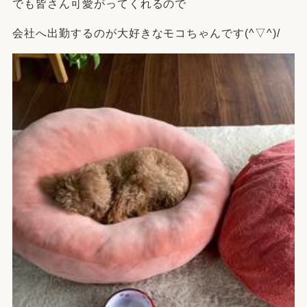
でも皆さん可愛がってくれるので
会社へ出勤するのが大好きなモコちゃんです(^▽^)/