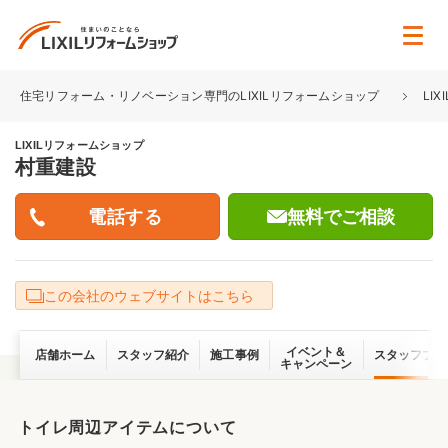
住宅リフォーム・リノベーション専門のLIXILリフォームショップ
LI
LIXILリフォームショップ
村重建設
無料でご相談
この会社のウェブサイトはこちら
イベント＆
店舗ホーム
スタッフ紹介
施工事例
スタッフブロ
キャンペーン
トイレ周辺アイテムについて