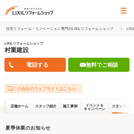
住宅リフォーム・リノベーション専門のLIXILリフォームショップ
LI
LIXILリフォームショップ
村重建設
無料でご相談
この会社のウェブサイトはこちら
イベント＆
店舗ホーム
スタッフ紹介
施工事例
スタッフブロ
キャンペーン
夏季休業のお知らせ