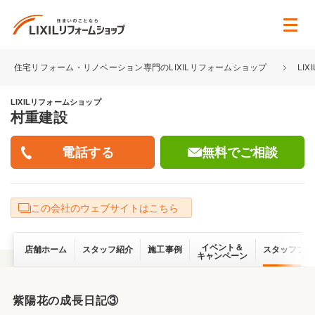
住宅リフォーム・リノベーション専門のLIXILリフォームショップ
LI
LIXILリフォームショップ
村重建設
無料でご相談
この会社のウェブサイトはこちら
イベント＆
店舗ホーム
スタッフ紹介
施工事例
スタッフブロ
キャンペーン
紫陽花の成長日記③