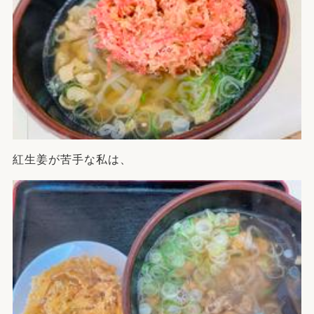
紅生姜が苦手な私は、