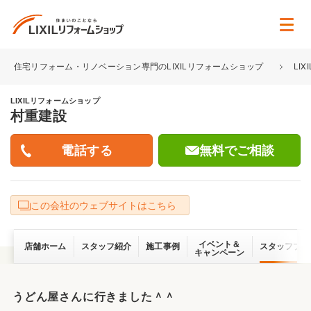
住宅リフォーム・リノベーション専門のLIXILリフォームショップ
LI
LIXILリフォームショップ
村重建設
無料でご相談
この会社のウェブサイトはこちら
イベント＆
店舗ホーム
スタッフ紹介
施工事例
スタッフブロ
キャンペーン
うどん屋さんに行きました＾＾