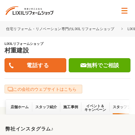
住宅リフォーム・リノベーション専門のLIXILリフォームショップ
LI
LIXILリフォームショップ
村重建設
無料でご相談
この会社のウェブサイトはこちら
イベント＆
店舗ホーム
スタッフ紹介
施工事例
スタッフブロ
キャンペーン
弊社インスタグラム♪