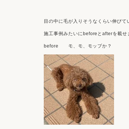
収納
デザイン
趣味を楽しむ
ペットと
目の中に毛が入りそうなくらい伸びて
リフォームコンシェルジュ®
お客さまの声
施工事例みたいにbeforeとafterを載
before モ、モ、モップか？
中古物件探しから性能向上リフォームを
ストップ