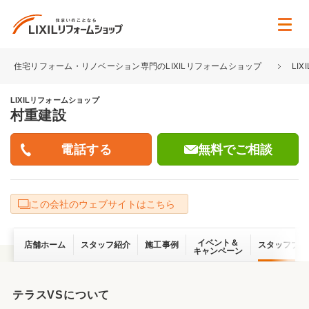
住宅リフォーム・リノベーション専門のLIXILリフォームショップ
LI
LIXILリフォームショップ
村重建設
無料でご相談
この会社のウェブサイトはこちら
イベント＆
店舗ホーム
スタッフ紹介
施工事例
スタッフブロ
キャンペーン
テラスVSについて