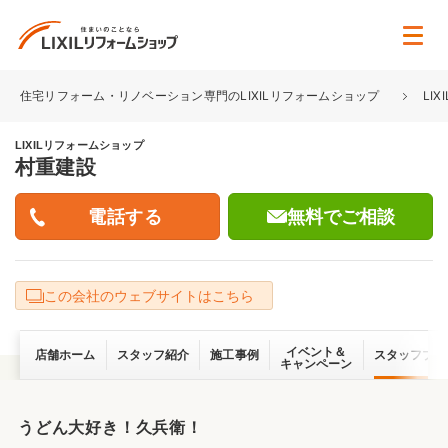
住宅リフォーム・リノベーション専門のLIXILリフォームショップ
LI
LIXILリフォームショップ
村重建設
無料でご相談
この会社のウェブサイトはこちら
イベント＆
店舗ホーム
スタッフ紹介
施工事例
スタッフブロ
キャンペーン
うどん大好き！久兵衛！