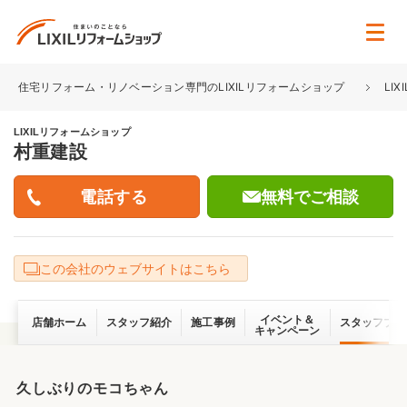
住宅リフォーム・リノベーション専門のLIXILリフォームショップ
LI
LIXILリフォームショップ
村重建設
無料でご相談
この会社のウェブサイトはこちら
イベント＆
店舗ホーム
スタッフ紹介
施工事例
スタッフブロ
キャンペーン
久しぶりのモコちゃん