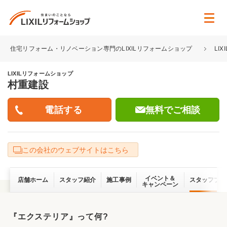
住宅リフォーム・リノベーション専門のLIXILリフォームショップ
LI
LIXILリフォームショップ
村重建設
無料でご相談
この会社のウェブサイトはこちら
イベント＆
店舗ホーム
スタッフ紹介
施工事例
スタッフブロ
キャンペーン
『エクステリア』って何?