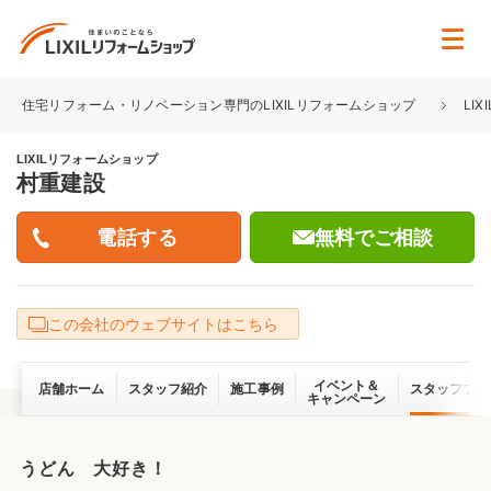
住宅リフォーム・リノベーション専門のLIXILリフォームショップ
LI
LIXILリフォームショップ
村重建設
無料でご相談
この会社のウェブサイトはこちら
イベント＆
店舗ホーム
スタッフ紹介
施工事例
スタッフブロ
キャンペーン
うどん 大好き！