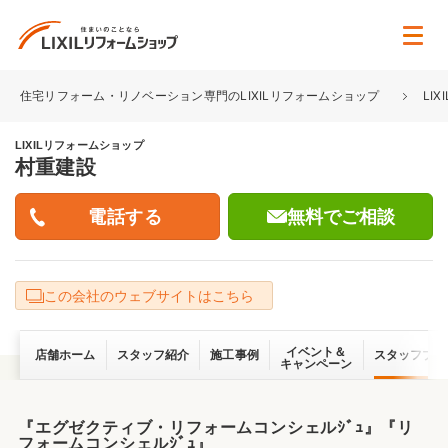
住宅リフォーム・リノベーション専門のLIXILリフォームショップ
LI
LIXILリフォームショップ
村重建設
無料でご相談
この会社のウェブサイトはこちら
イベント＆
店舗ホーム
スタッフ紹介
施工事例
スタッフブロ
キャンペーン
『エグゼクティブ・リフォームコンシェルｼﾞｭ』『リ
フォームコンシェルｼﾞｭ』