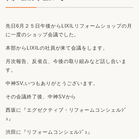
先日6月２５日午後からLIXILリフォームショップの月
に一度のショップ会議でした。
本部からLIXILの社員が来て会議をします。
月次報告、反省点、今後の取り組みなど話し合いま
す。
中神SV,いつもありがとうございます。
その会議終了後、中神SVから
西坂に『エグゼクティブ・リフォームコンシェルｼﾞ
ｭ』
渋田に『リフォームコンシェルｼﾞｭ』