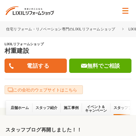
住宅リフォーム・リノベーション専門のLIXILリフォームショップ
LI
LIXILリフォームショップ
村重建設
無料でご相談
この会社のウェブサイトはこちら
イベント＆
店舗ホーム
スタッフ紹介
施工事例
スタッフブロ
キャンペーン
スタッフブログ再開しました！！