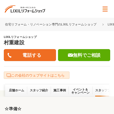
住宅リフォーム・リノベーション専門のLIXILリフォームショップ
LI
LIXILリフォームショップ
村重建設
無料でご相談
この会社のウェブサイトはこちら
イベント＆
店舗ホーム
スタッフ紹介
施工事例
スタッフブロ
キャンペーン
☆準備☆