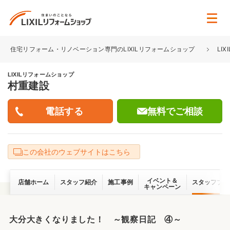
住宅リフォーム・リノベーション専門のLIXILリフォームショップ
LI
LIXILリフォームショップ
村重建設
無料でご相談
この会社のウェブサイトはこちら
イベント＆
店舗ホーム
スタッフ紹介
施工事例
スタッフブロ
キャンペーン
大分大きくなりました！ ～観察日記 ④～