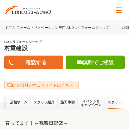
住宅リフォーム・リノベーション専門のLIXILリフォームショップ
LI
LIXILリフォームショップ
村重建設
無料でご相談
この会社のウェブサイトはこちら
イベント＆
店舗ホーム
スタッフ紹介
施工事例
スタッフブロ
キャンペーン
育ってます！～観察日記②～