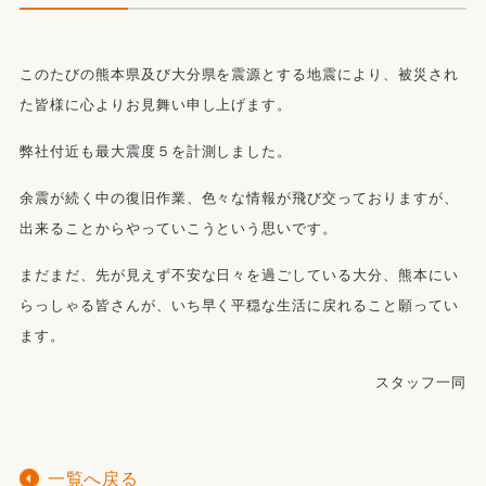
このたびの熊本県及び大分県を震源とする地震により、
被災され
た皆様に心よりお見舞い申し上げます。
弊社付近も最大震度５を計測しました。
余震が続く中の復旧作業、色々な情報が飛び交っておりますが、
出来ることからやっていこうという思いです。
まだまだ、先が見えず不安な日々を過ごしている大分、熊本にい
らっしゃる皆さんが、いち早く平穏な生活に戻れること願ってい
ます。
スタッフ一同
一覧へ戻る