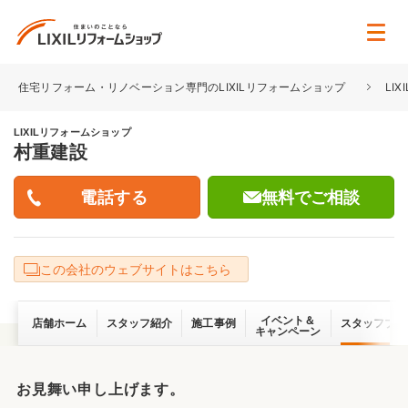
住宅リフォーム・リノベーション専門のLIXILリフォームショップ
LI
LIXILリフォームショップ
村重建設
無料でご相談
この会社のウェブサイトはこちら
イベント＆
店舗ホーム
スタッフ紹介
施工事例
スタッフブロ
キャンペーン
お見舞い申し上げます。