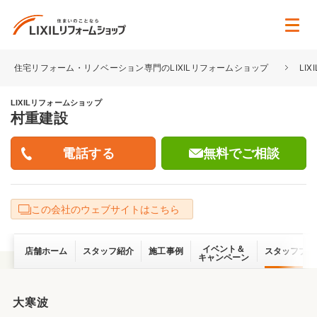
住宅リフォーム・リノベーション専門のLIXILリフォームショップ
LI
LIXILリフォームショップ
村重建設
無料でご相談
この会社のウェブサイトはこちら
イベント＆
店舗ホーム
スタッフ紹介
施工事例
スタッフブロ
キャンペーン
大寒波