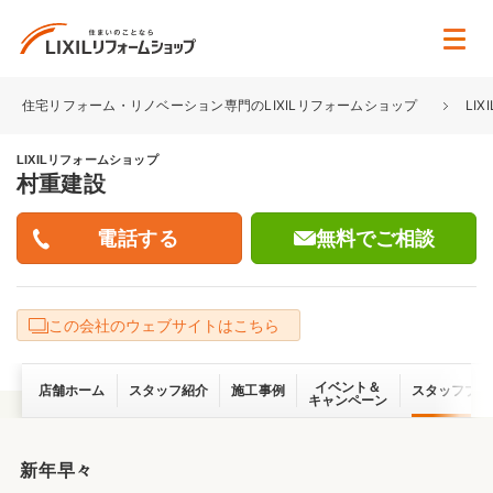
住宅リフォーム・リノベーション専門のLIXILリフォームショップ
LI
LIXILリフォームショップ
村重建設
無料でご相談
この会社のウェブサイトはこちら
イベント＆
店舗ホーム
スタッフ紹介
施工事例
スタッフブロ
キャンペーン
新年早々