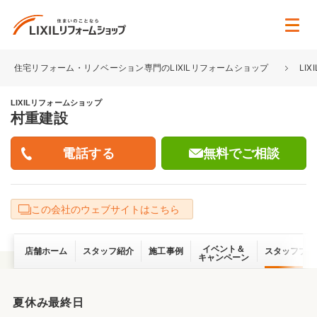
住宅リフォーム・リノベーション専門のLIXILリフォームショップ
LI
LIXILリフォームショップ
村重建設
無料でご相談
この会社のウェブサイトはこちら
イベント＆
店舗ホーム
スタッフ紹介
施工事例
スタッフブロ
キャンペーン
夏休み最終日