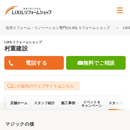
住宅リフォーム・リノベーション専門のLIXILリフォームショップ
LI
LIXILリフォームショップ
村重建設
無料でご相談
この会社のウェブサイトはこちら
イベント＆
店舗ホーム
スタッフ紹介
施工事例
スタッフブロ
キャンペーン
マジックの後