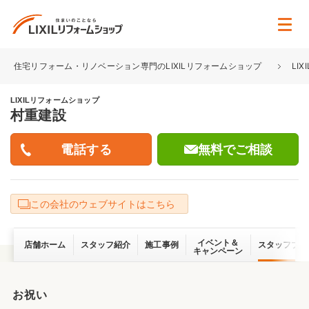
住宅リフォーム・リノベーション専門のLIXILリフォームショップ
LI
LIXILリフォームショップ
村重建設
無料でご相談
この会社のウェブサイトはこちら
イベント＆
店舗ホーム
スタッフ紹介
施工事例
スタッフブロ
キャンペーン
お祝い