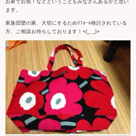
お家でお祝！などということもみなさんあるかと思い
ます。
家族団欒の家、大切にするためﾘﾌｫｰﾑ検討されている
方、ご相談お待ちしております！<(_ _)>