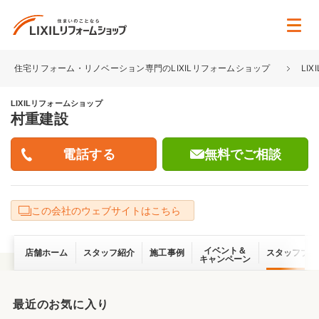
住宅リフォーム・リノベーション専門のLIXILリフォームショップ
LI
LIXILリフォームショップ
村重建設
無料でご相談
この会社のウェブサイトはこちら
イベント＆
店舗ホーム
スタッフ紹介
施工事例
スタッフブロ
キャンペーン
最近のお気に入り