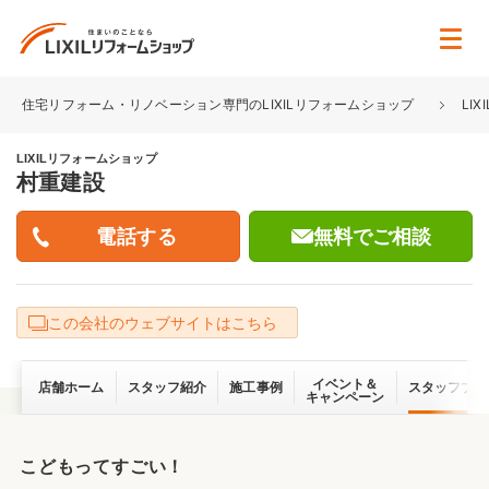
住宅リフォーム・リノベーション専門のLIXILリフォームショップ
LI
LIXILリフォームショップ
村重建設
無料でご相談
この会社のウェブサイトはこちら
イベント＆
店舗ホーム
スタッフ紹介
施工事例
スタッフブロ
キャンペーン
こどもってすごい！