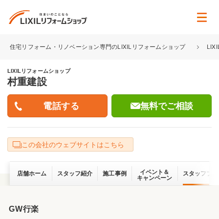
住宅リフォーム・リノベーション専門のLIXILリフォームショップ
LI
LIXILリフォームショップ
村重建設
無料でご相談
この会社のウェブサイトはこちら
イベント＆
店舗ホーム
スタッフ紹介
施工事例
スタッフブロ
キャンペーン
GW行楽