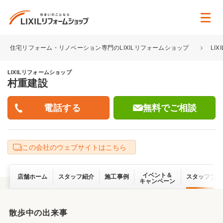
住宅リフォーム・リノベーション専門のLIXILリフォームショップ
LI
LIXILリフォームショップ
村重建設
無料でご相談
この会社のウェブサイトはこちら
イベント＆
店舗ホーム
スタッフ紹介
施工事例
スタッフブロ
キャンペーン
散歩中の出来事