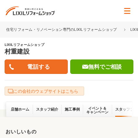
住宅リフォーム・リノベーション専門のLIXILリフォームショップ
LI
LIXILリフォームショップ
村重建設
無料でご相談
この会社のウェブサイトはこちら
イベント＆
店舗ホーム
スタッフ紹介
施工事例
スタッフブロ
キャンペーン
おいしいもの