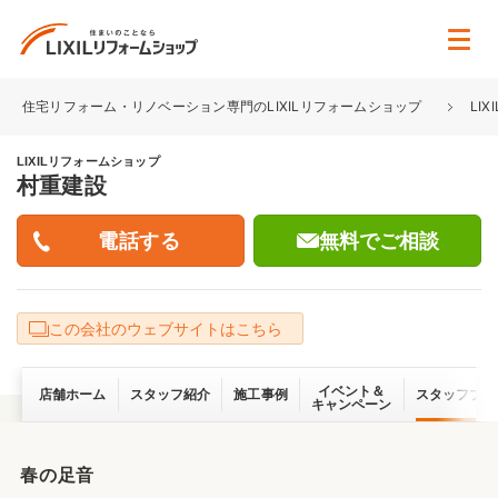
住宅リフォーム・リノベーション専門のLIXILリフォームショップ
LI
LIXILリフォームショップ
村重建設
無料でご相談
この会社のウェブサイトはこちら
イベント＆
店舗ホーム
スタッフ紹介
施工事例
スタッフブロ
キャンペーン
春の足音