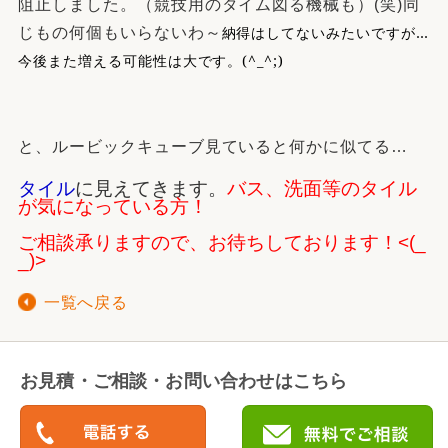
阻止しました。（競技用のタイム図る機械も）(笑)同
納得はしてないみたいですが…
じもの何個もいらないわ～
今後また増える可能性は大です。
(^_^;)
と、ルービックキューブ見ていると何かに似てる…
タイル
に見えてきます。
バス、洗面等のタイル
が気になっている方！
ご相談承りますので、お待ちしております！<(_
_)>
一覧へ戻る
お見積・ご相談・お問い合わせはこちら