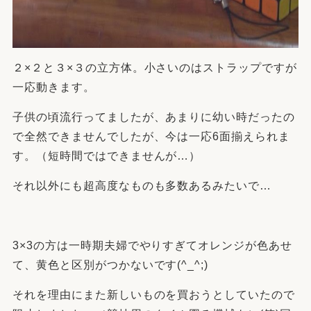
２×２と３×３の立方体。小さいのはストラップですが
一応動きます。
子供の頃流行ってましたが、あまりに幼い時だったの
で全然できませんでしたが、今は一応6面揃えられま
す。（短時間ではできませんが…）
それ以外にも超高度なものも多数あるみたいで…
3×3の方は一時期夫婦でやりすぎてオレンジが色あせ
て、黄色と区別がつかないです(^_^;)
それを理由にまた新しいものを買おうとしていたので