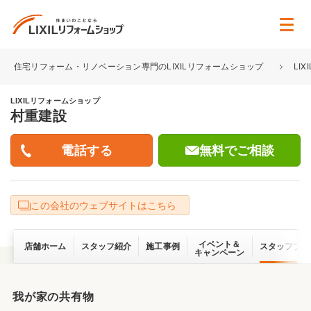
住宅リフォーム・リノベーション専門のLIXILリフォームショップ
LI
LIXILリフォームショップ
村重建設
無料でご相談
この会社のウェブサイトはこちら
イベント＆
店舗ホーム
スタッフ紹介
施工事例
スタッフブロ
キャンペーン
我が家の共有物