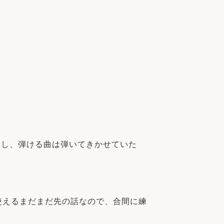
家族の変化
アクセル
返し、弾ける曲は弾いてきかせていた
使えるまだまだ先の話なので、合間に練