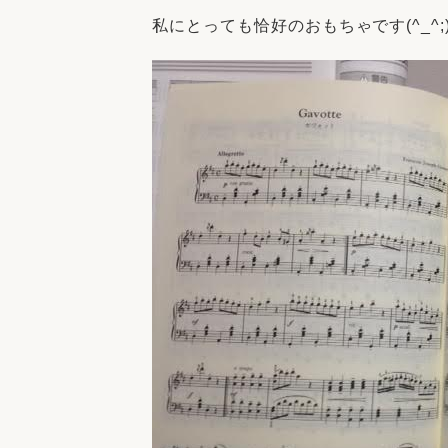
私にとっても恰好のおもちゃです(^_^;