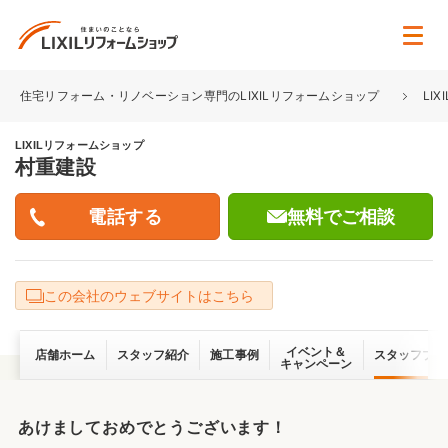
住宅リフォーム・リノベーション専門のLIXILリフォームショップ
LI
LIXILリフォームショップ
村重建設
無料でご相談
この会社のウェブサイトはこちら
イベント＆
店舗ホーム
スタッフ紹介
施工事例
スタッフブロ
キャンペーン
あけましておめでとうございます！