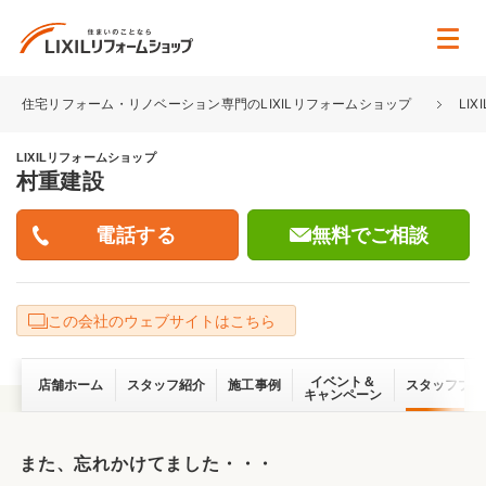
住宅リフォーム・リノベーション専門のLIXILリフォームショップ
LI
LIXILリフォームショップ
村重建設
無料でご相談
この会社のウェブサイトはこちら
イベント＆
店舗ホーム
スタッフ紹介
施工事例
スタッフブロ
キャンペーン
また、忘れかけてました・・・