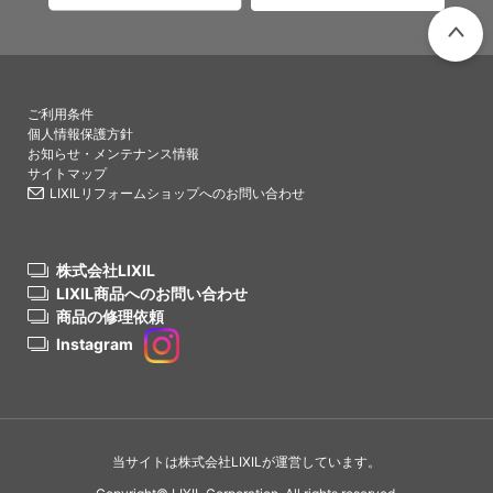
PAGETO
ご利用条件
個人情報保護方針
お知らせ・メンテナンス情報
サイトマップ
LIXILリフォームショップへのお問い合わせ
株式会社LIXIL
LIXIL商品へのお問い合わせ
商品の修理依頼
Instagram
当サイトは株式会社LIXILが運営しています。