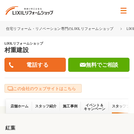
住宅リフォーム・リノベーション専門のLIXILリフォームショップ
LI
LIXILリフォームショップ
村重建設
無料でご相談
この会社のウェブサイトはこちら
イベント＆
店舗ホーム
スタッフ紹介
施工事例
スタッフブロ
キャンペーン
紅葉