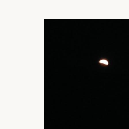
収納
デザイン
趣味を楽しむ
ペットと
リフォームコンシェルジュ®
お客さまの声
中古物件探しから性能向上リフォームを
ストップ