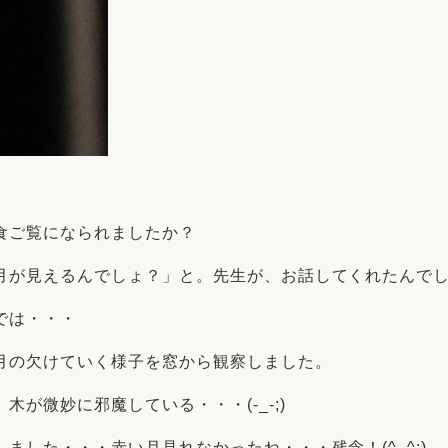
食ご覧になられましたか？
月が見えるんでしょ？」と。先生が、お話してくれたんで
では・・・
月の欠けていく様子を窓から観察しました。
が微妙に邪魔している・・・(-_-;)
ました・・・赤い月見れなかったね・・・残念！(^_^;)