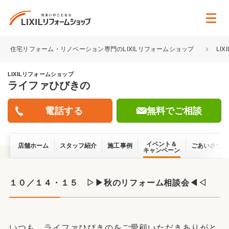
住宅リフォーム・リノベーション専門のLIXILリフォームショップ
LI
LIXILリフォームショップ
ライファひびきの
無料でご相談
イベント＆
店舗ホーム
スタッフ紹介
施工事例
ごあいさつ
キャンペーン
１０／１４・１５ ▷▶秋のリフォーム相談会◀◁
いつも、ライファひびきのをご愛顧いただきありがと