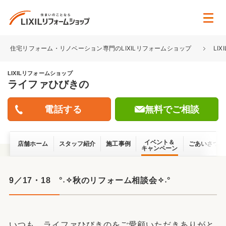
住宅リフォーム・リノベーション専門のLIXILリフォームショップ
LI
LIXILリフォームショップ
ライファひびきの
無料でご相談
イベント＆
店舗ホーム
スタッフ紹介
施工事例
ごあいさつ
キャンペーン
9／17・18 °˖✧秋のリフォーム相談会✧˖°
いつも、ライファひびきのをご愛顧いただきありがと