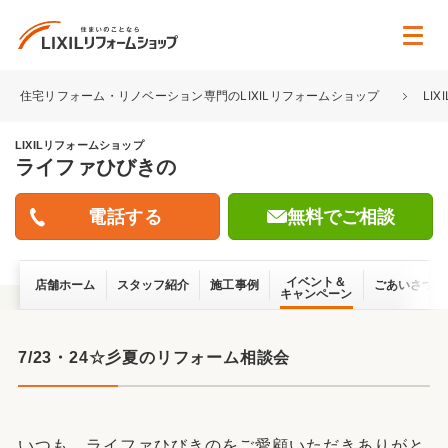
住宅リフォーム・リノベーション専門のLIXILリフォームショップ
LI
LIXILリフォームショップ
ライファひびきの
無料でご相談
イベント＆
店舗ホーム
スタッフ紹介
施工事例
ごあいさつ
キャンペーン
7/23・24☆彡夏のリフォーム相談会
いつも、ライファひびきのをご愛顧いただきありがと