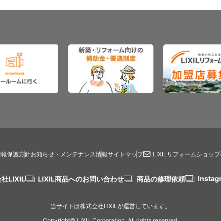
情報保護方針
お知らせ・メンテナンス情報
サイトマップ
LIXILリフォームショッ
Instag
社LIXIL
LIXIL商品へのお問い合わせ
商品の修理依頼
当サイトは株式会社LIXILが運営しています。
Copyright© LIXIL Corporation. All rights reserved.