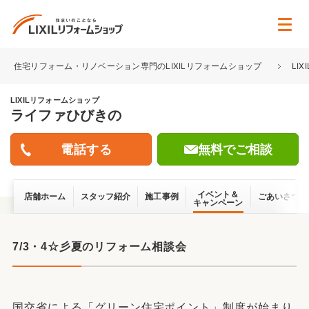
住宅リフォーム・リノベーション専門のLIXILリフォームショップ
LI
LIXILリフォームショップ
ライファひびきの
無料でご相談
イベント＆
店舗ホーム
スタッフ紹介
施工事例
ごあいさつ
キャンペーン
7/3・4☆彡夏のリフォーム相談会
国交省による「グリーン住宅ポイント」制度が始まり