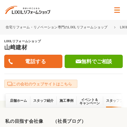
住宅リフォーム・リノベーション専門のLIXILリフォームショップ
LI
LIXILリフォームショップ
山﨑建材
無料でご相談
この会社のウェブサイトはこちら
イベント＆
店舗ホーム
スタッフ紹介
施工事例
スタッフブロ
キャンペーン
私の目指す会社像 （社長ブログ）