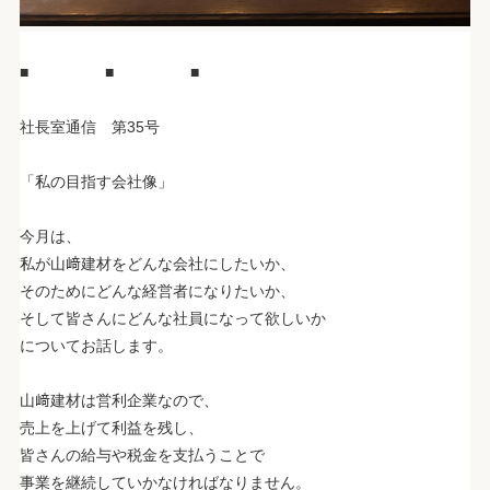
.
■ ■ ■
.
社長室通信 第35号
.
「私の目指す会社像」
.
今月は、
私が山﨑建材をどんな会社にしたいか、
そのためにどんな経営者になりたいか、
そして皆さんにどんな社員になって欲しいか
についてお話します。
.
山﨑建材は営利企業なので、
売上を上げて利益を残し、
皆さんの給与や税金を支払うことで
事業を継続していかなければなりません。