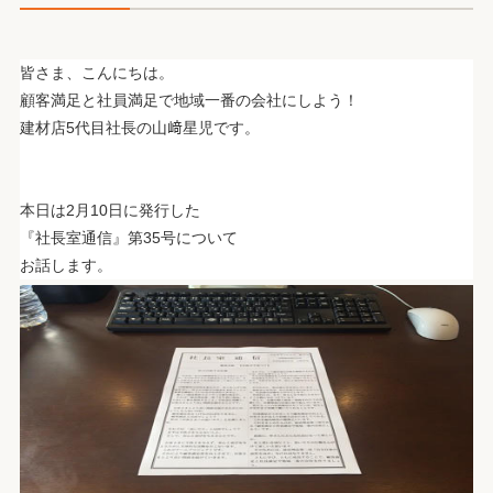
皆さま、こんにちは。
顧客満足と社員満足で地域一番の会社にしよう！
建材店5代目社長の山﨑星児です。
.
.
本日は2月10日に発行した
『社長室通信』第35号について
お話します。