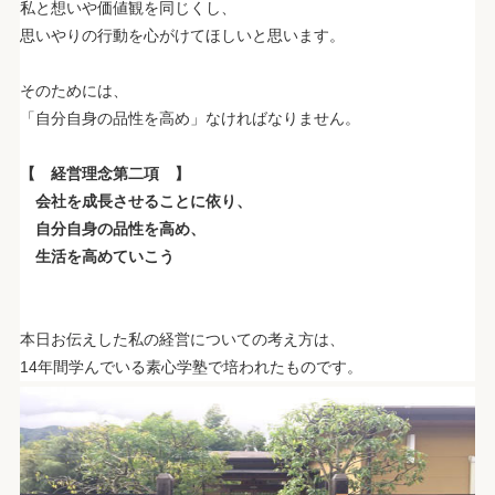
私と想いや価値観を同じくし、
思いやりの行動を心がけてほしいと思います。
.
そのためには、
「自分自身の品性を高め」なければなりません。
.
【 経営理念第二項 】
会社を成長させることに依り、
自分自身の品性を高め、
生活を高めていこう
.
.
本日お伝えした私の経営についての考え方は、
14年間学んでいる素心学塾で培われたものです。