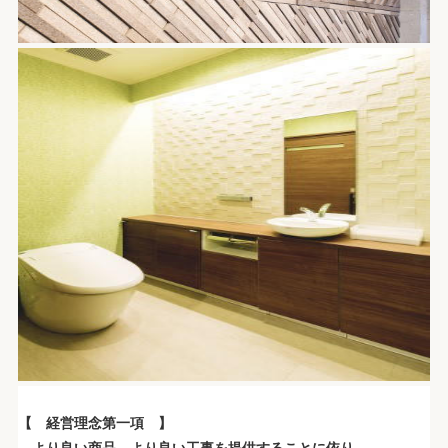
.
【 経営理念第一項 】