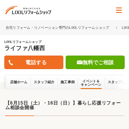
住宅リフォーム・リノベーション専門のLIXILリフォームショップ
LI
LIXILリフォームショップ
ライファ八幡西
無料でご相談
イベント＆
店舗ホーム
スタッフ紹介
施工事例
スタッフブロ
キャンペーン
【6月15日（土）・16日（日）】暮らし応援リフォー
ム相談会開催