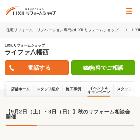
住宅リフォーム・リノベーション専門のLIXILリフォームショップ
LI
LIXILリフォームショップ
ライファ八幡西
無料でご相談
イベント＆
店舗ホーム
スタッフ紹介
施工事例
スタッフブロ
キャンペーン
【9月2日（土）・3日（日）】秋のリフォーム相談会
開催