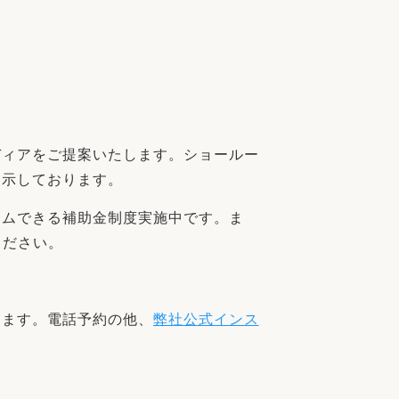
家族の変化
アクセル
ディアをご提案いたします。ショールー
展示しております。
ームできる補助金制度実施中です。ま
ください。
します。電話予約の他、
弊社公式インス