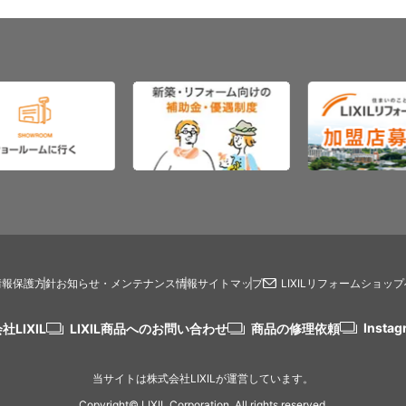
情報保護方針
お知らせ・メンテナンス情報
サイトマップ
LIXILリフォームショッ
Instag
社LIXIL
LIXIL商品へのお問い合わせ
商品の修理依頼
当サイトは株式会社LIXILが運営しています。
Copyright© LIXIL Corporation. All rights reserved.